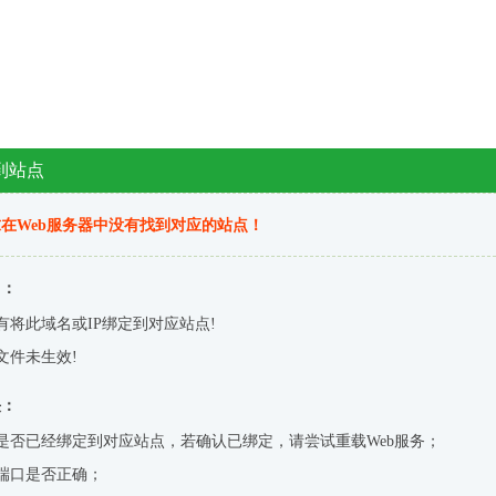
到站点
在Web服务器中没有找到对应的站点！
因：
有将此域名或IP绑定到对应站点!
文件未生效!
决：
是否已经绑定到对应站点，若确认已绑定，请尝试重载Web服务；
端口是否正确；