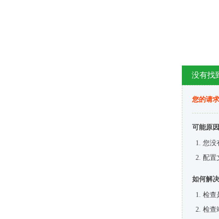
没有找
您的请求
可能原
您没
配置
如何解
检查
检查